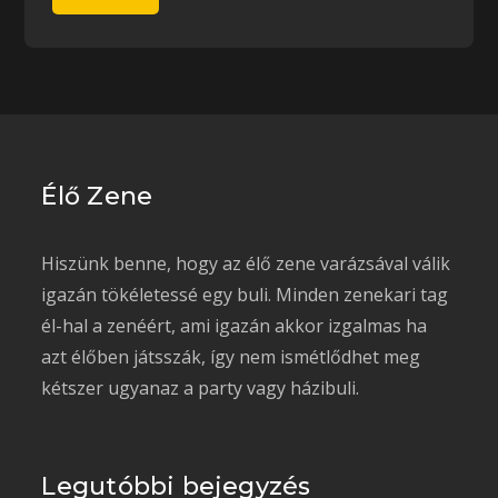
Élő Zene
Hiszünk benne, hogy az élő zene varázsával válik
igazán tökéletessé egy buli. Minden zenekari tag
él-hal a zenéért, ami igazán akkor izgalmas ha
azt élőben játsszák, így nem ismétlődhet meg
kétszer ugyanaz a party vagy házibuli.
Legutóbbi bejegyzés