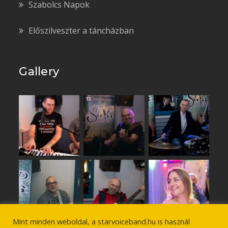
Szabolcs Napok
Előszilveszter a táncházban
Gallery
Mint minden weboldal, a starvoiceband.hu is használ