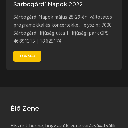
Sárbogárdi Napok 2022
Sárbogárdi Napok május 28-29-én, változatos
programokkal és koncertekkel.Helyszín : 7000
Sárbogárd , Ifjúság utca 1., Ifjúsági park GPS:
46.891315 | 18.625174
TOVÁBB
Élő Zene
Hiszünk benne, hogy az élő zene varázsával válik