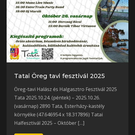
Tatai Öreg tavi fesztivál 2025
Öreg-tavi Halász és Halgasztro Fesztivál 2025
Tata 2025.10.24. (péntek) – 2025.10.26.
(vasárnap) 2890 Tata, Esterházy-kastély
környéke (47.646954 x 18.317896) Tatai
Halfesztivál 2025 – Október […]