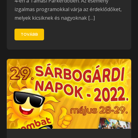
4-én a Tamási Parkerdőben. Az esemény
izgalmas programokkal várja az érdeklődőket,
melyek kicsiknek és nagyoknak […]
TOVÁBB