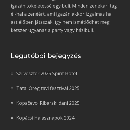
igazán tökéletessé egy buli. Minden zenekari tag
él-hal a zenéért, ami igazán akkor izgalmas ha
azt élőben játsszák, így nem ismétlődhet meg
kétszer ugyanaz a party vagy házibuli.
Legutóbbi bejegyzés
Szilveszter 2025 Spirit Hotel
Tatai Öreg tavi fesztivál 2025
Kopačevo: Ribarski dani 2025
Kopácsi Halásznapok 2024