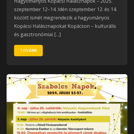
Hagyományos Kopácsi Halásznapok – 2025.
szeptember 12–14. Idén szeptember 12. és 14.
között ismét megrendezik a hagyományos
Kopácsi Halásznapokat Kopácson – kulturális
és gasztronómiai […]
TOVÁBB