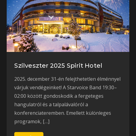
Szilveszter 2025 Spirit Hotel
2025. december 31-én felejthetetlen élménnyel
várjuk vendégeinket! A Starvoice Band 19:30–
02:00 között gondoskodik a fergeteges
hangulatról és a talpalávalóról a
konferenciateremben. Emellett különleges
programok, […]