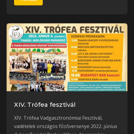
XIV. Trófea fesztivál
XIV. Trófea Vadgasztronómiai Fesztivál,
vadételek országos főzőversenye 2022. június