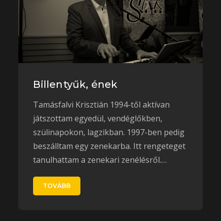
Billentyűk, ének
Tamásfalvi Krisztián 1994-től aktívan
játszottam egyedül, vendéglőkben,
szülinapokon, lagzikban. 1997-ben pedig
beszálltam egy zenekarba. Itt rengeteget
tanulhattam a zenekari zenélésről.…
TOVÁBB