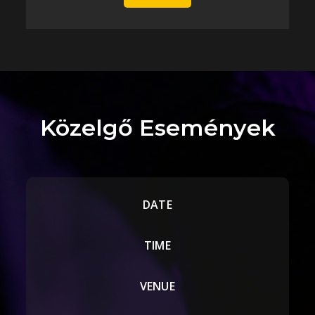
Közelgő Események
DATE
TIME
VENUE