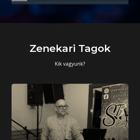
Audió
lejátszó
Zenekari Tagok
Kik vagyunk?