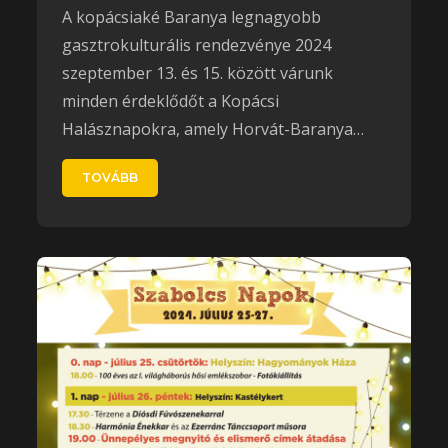
A kopácsiaké Baranya legnagyobb
gasztrokulturális rendezvénye 2024
szeptember 13. és 15. között várunk
minden érdeklődőt a Kopácsi
Halásznapokra, amely Horvát-Baranya…
TOVÁBB