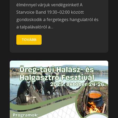
élménnyel várjuk vendégeinket! A
Starvoice Band 19:30–02:00 között
gondoskodik a fergeteges hangulatról és
a talpalávalóról a…
TOVÁBB