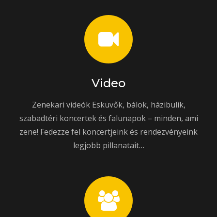
Video
Zenekari videók Esküvők, bálok, házibulik,
szabadtéri koncertek és falunapok – minden, ami
zene! Fedezze fel koncertjeink és rendezvényeink
legjobb pillanatait…