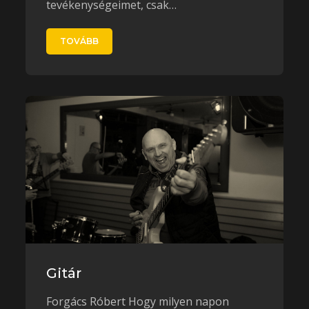
tevékenységeimet, csak…
TOVÁBB
Gitár
Forgács Róbert Hogy milyen napon