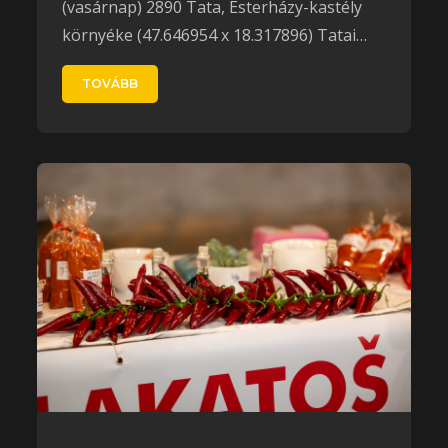
(vasárnap) 2890 Tata, Esterházy-kastély
környéke (47.646954 x 18.317896) Tatai…
TOVÁBB