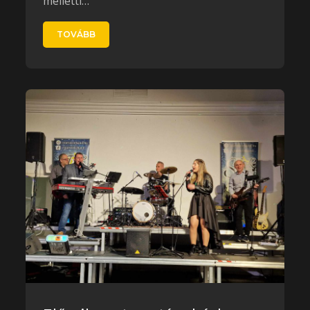
melletti…
TOVÁBB