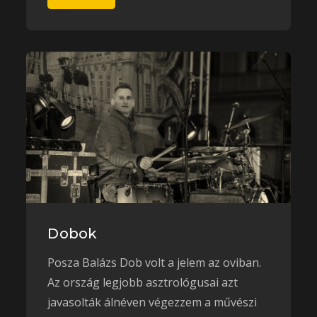
Dobok
Posza Balázs Dob volt a jelem az oviban.
Az ország legjobb asztrológusai azt
javasolták álnéven végezzem a művészi