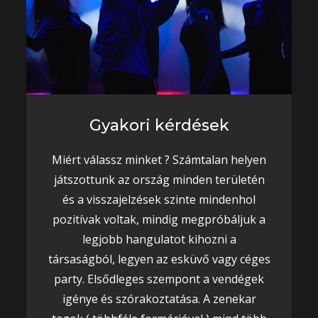
Gyakori kérdések
Miért válassz minket ? Számtalan helyen
játszottunk az ország minden területén
és a visszajelzések szinte mindenhol
pozitívak voltak, mindig megpróbáljuk a
legjobb hangulatot kihozni a
társaságból, legyen az esküvő vagy céges
party. Elsődleges szempont a vendégek
igénye és szórakoztatása. A zenekar