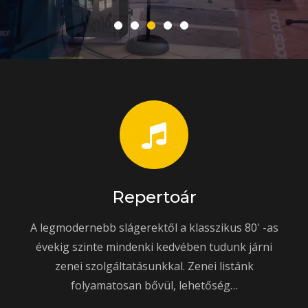
Repertoár
A legmodernebb slágerektől a klasszikus 80' -as
évekig szinte mindenki kedvében tudunk járni
zenei szolgáltatásunkkal. Zenei listánk
folyamatosan bővül, lehetőség…