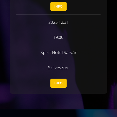
INFO
2025.12.31
19:00
Spirit Hotel Sárvár
Szilveszter
INFO