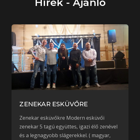
Hírek - Ajánló
ZENEKAR ESKÜVŐRE
Zenekar esküvőkre Modern esküvői
zenekar 5 tagú együttes, igazi élő zenével
és a legnagyobb slágerekkel. ( magyar,