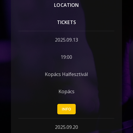
LOCATION
TICKETS
2025.09.13
19:00
Kopács Halfesztivál
Kopács
INFO
2025.09.20