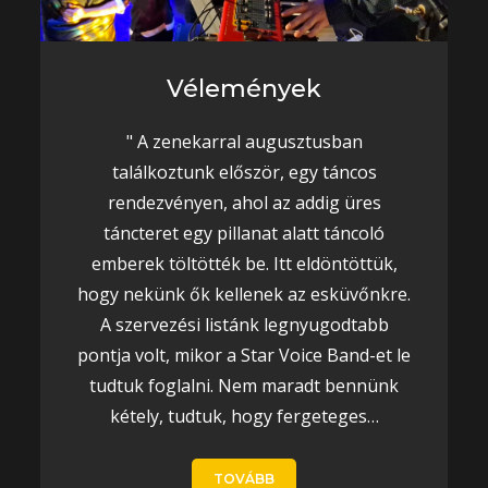
Vélemények
" A zenekarral augusztusban
találkoztunk először, egy táncos
rendezvényen, ahol az addig üres
táncteret egy pillanat alatt táncoló
emberek töltötték be. Itt eldöntöttük,
hogy nekünk ők kellenek az esküvőnkre.
A szervezési listánk legnyugodtabb
pontja volt, mikor a Star Voice Band-et le
tudtuk foglalni. Nem maradt bennünk
kétely, tudtuk, hogy fergeteges…
TOVÁBB