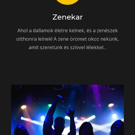
Zenekar
Ahol a dallamok életre kelnek, és a zenészek
otthonra lelnek! A zene örömet okoz nekünk,
amit szeretünk és szívvel lélekkel…