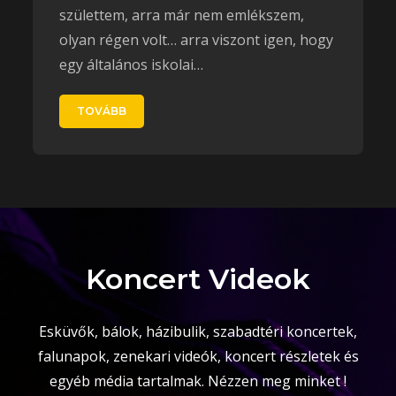
születtem, arra már nem emlékszem,
olyan régen volt… arra viszont igen, hogy
egy általános iskolai…
TOVÁBB
Koncert Videok
Esküvők, bálok, házibulik, szabadtéri koncertek,
falunapok, zenekari videók, koncert részletek és
egyéb média tartalmak. Nézzen meg minket !