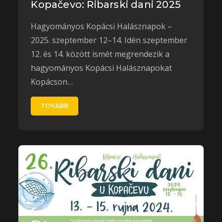
Kopačevo: Ribarski dani 2025
Hagyományos Kopácsi Halásznapok –
2025. szeptember 12–14. Idén szeptember
12. és 14. között ismét megrendezik a
hagyományos Kopácsi Halásznapokat
Kopácson…
TOVÁBB