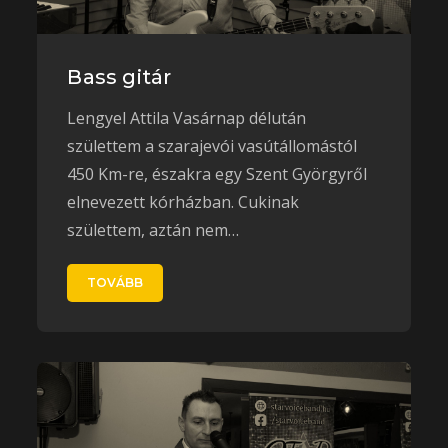
Bass gitár
Lengyel Attila Vasárnap délután
születtem a szarajevói vasútállomástól
450 Km-re, északra egy Szent Györgyről
elnevezett kórházban. Cukinak
születtem, aztán nem…
TOVÁBB