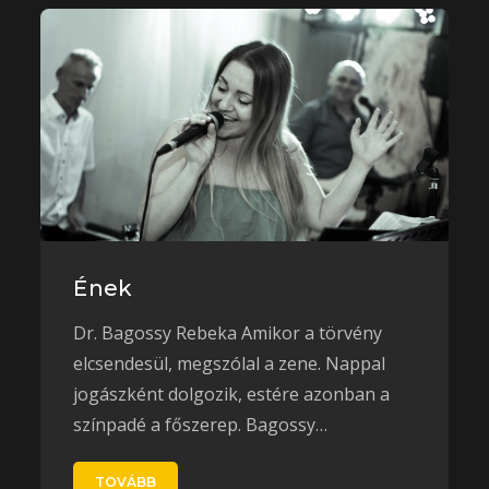
Ének
Dr. Bagossy Rebeka Amikor a törvény
elcsendesül, megszólal a zene. Nappal
jogászként dolgozik, estére azonban a
színpadé a főszerep. Bagossy…
TOVÁBB