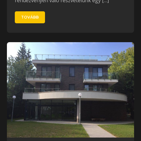
rendezvényén való részvételünk egy […]
TOVÁBB