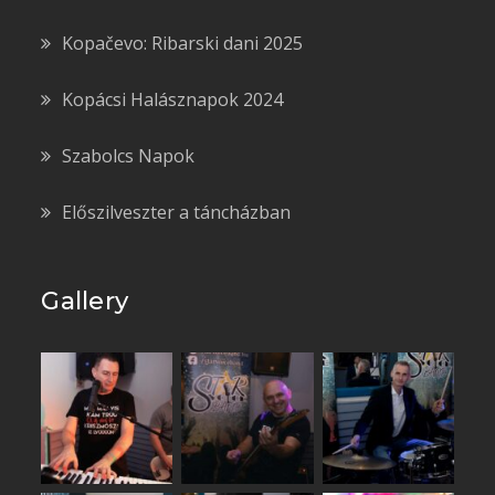
Kopačevo: Ribarski dani 2025
Kopácsi Halásznapok 2024
Szabolcs Napok
Előszilveszter a táncházban
Gallery