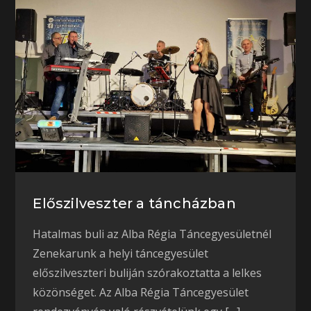
Előszilveszter a táncházban
Hatalmas buli az Alba Régia Táncegyesületnél
Zenekarunk a helyi táncegyesület
előszilveszteri buliján szórakoztatta a lelkes
közönséget. Az Alba Régia Táncegyesület