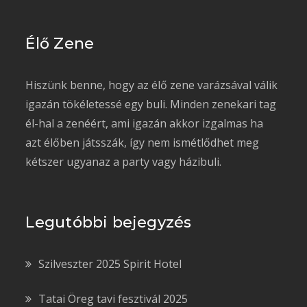
Élő Zene
Hiszünk benne, hogy az élő zene varázsával válik
igazán tökéletessé egy buli. Minden zenekari tag
él-hal a zenéért, ami igazán akkor izgalmas ha
azt élőben játsszák, így nem ismétlődhet meg
kétszer ugyanaz a party vagy házibuli.
Legutóbbi bejegyzés
Szilveszter 2025 Spirit Hotel
Tatai Öreg tavi fesztivál 2025