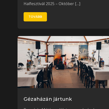
Halfesztivál 2025 – Október […]
TOVÁBB
Gézaházán jártunk