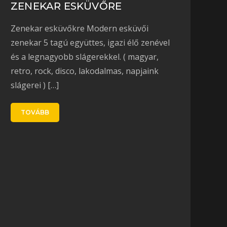
ZENEKAR ESKÜVŐRE
Zenekar esküvőkre Modern esküvői
zenekar 5 tagú együttes, igazi élő zenével
és a legnagyobb slágerekkel. ( magyar,
retro, rock, disco, lakodalmas, napjaink
slágerei ) […]
TOVÁBB