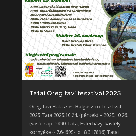
Tatai Öreg tavi fesztivál 2025
Öreg-tavi Halász és Halgasztro Fesztivál
2025 Tata 2025.10.24. (péntek) – 2025.10.26.
(vasárnap) 2890 Tata, Esterházy-kastély
környéke (47.646954 x 18.317896) Tatai