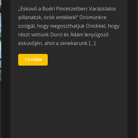
„Esküvő a Bodri Pincészetben: Varázslatos
pillanatok, örök emlékek!” Örömünkre
szolgál, hogy megoszthatjuk Önökkel, hogy
részt vettünk Dorci és Ádám lenyűgöző
esküvőjén, ahol a zenekarunk […]
TOVÁBB