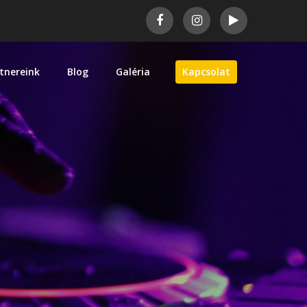
tnereink
Blog
Galéria
Kapcsolat