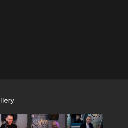
llery