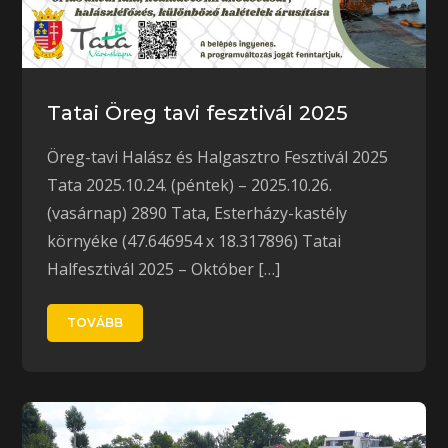
Tatai Öreg tavi fesztivál 2025
Öreg-tavi Halász és Halgasztro Fesztivál 2025
Tata 2025.10.24. (péntek) – 2025.10.26.
(vasárnap) 2890 Tata, Esterházy-kastély
környéke (47.646954 x 18.317896) Tatai
Halfesztivál 2025 – Október […]
TOVÁBB