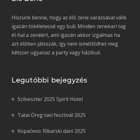
Hiszünk benne, hogy az élő zene varázsával válik
igazán tökéletessé egy buli. Minden zenekari tag
él-hal a zenéért, ami igazán akkor izgalmas ha
azt élőben játsszák, így nem ismétlődhet meg
kétszer ugyanaz a party vagy házibuli.
Legutóbbi bejegyzés
Szilveszter 2025 Spirit Hotel
Tatai Öreg tavi fesztivál 2025
Kopačevo: Ribarski dani 2025