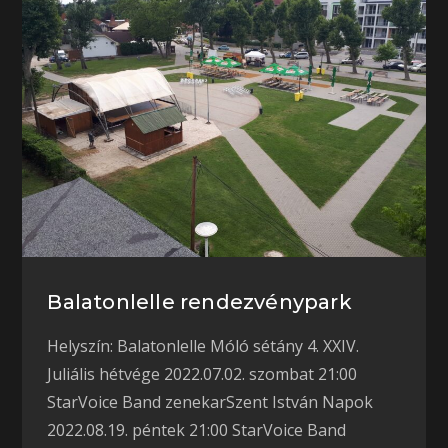
Balatonlelle rendezvénypark
Helyszín: Balatonlelle Móló sétány 4. XXIV.
Juliális hétvége 2022.07.02. szombat 21:00
StarVoice Band zenekarSzent István Napok
2022.08.19. péntek 21:00 StarVoice Band