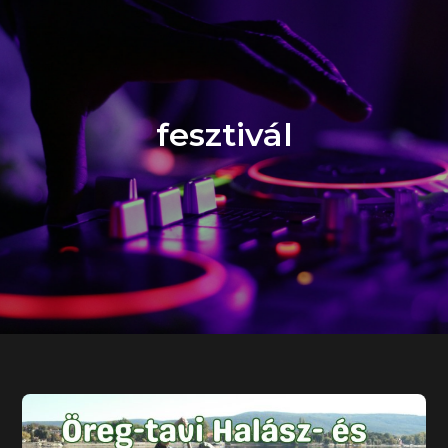
fesztivál