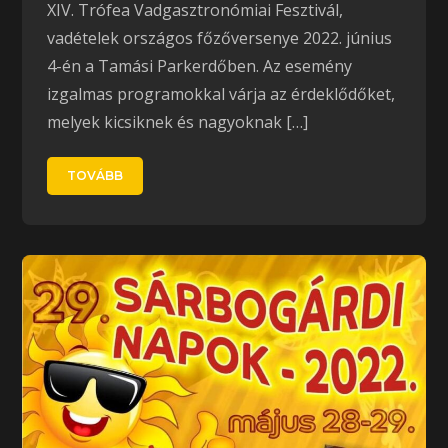
XIV. Trófea Vadgasztronómiai Fesztivál,
vadételek országos főzőversenye 2022. június
4-én a Tamási Parkerdőben. Az esemény
izgalmas programokkal várja az érdeklődőket,
melyek kicsiknek és nagyoknak […]
TOVÁBB