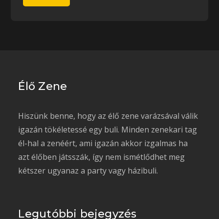
Élő Zene
Hiszünk benne, hogy az élő zene varázsával válik
igazán tökéletessé egy buli. Minden zenekari tag
él-hal a zenéért, ami igazán akkor izgalmas ha
azt élőben játsszák, így nem ismétlődhet meg
kétszer ugyanaz a party vagy házibuli.
Legutóbbi bejegyzés