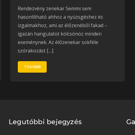
Rendezvény zenekar Semmi sem
hasonlítható ahhoz a nyüzsgéshez és
izgalmakhoz, ami az élőzenéből fakad –
igazán hangulatot kölcsönöz minden
eseménynek. Az élőzenekar sokféle
szórakozást […]
TOVÁBB
Legutóbbi bejegyzés
Ga