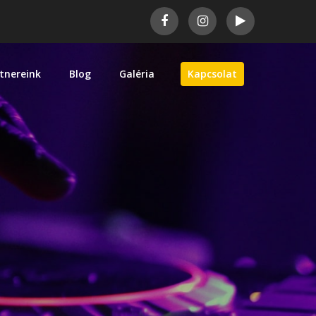
tnereink
Blog
Galéria
Kapcsolat