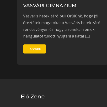
VASVÁRI GIMNÁZIUM
Vasváris hetek záró buli Örülünk, hogy jól
éreztétek magatokat a Vasváris hetek záró
rendezvényén és hogy a zenekar remek
hangulatot tudott nyújtani a fiatal […]
TOVÁBB
Élő Zene