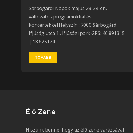
Sárbogárdi Napok május 28-29-én,
változatos programokkal és
koncertekkel.Helyszín : 7000 Sárbogárd ,
Ifjúság utca 1., Ifjúsági park GPS: 46.891315
| 18.625174
TOVÁBB
Élő Zene
Hiszünk benne, hogy az élő zene varázsával