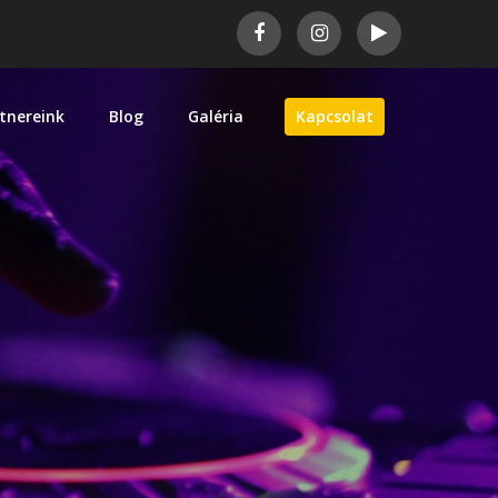
tnereink
Blog
Galéria
Kapcsolat