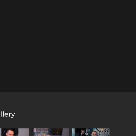
llery