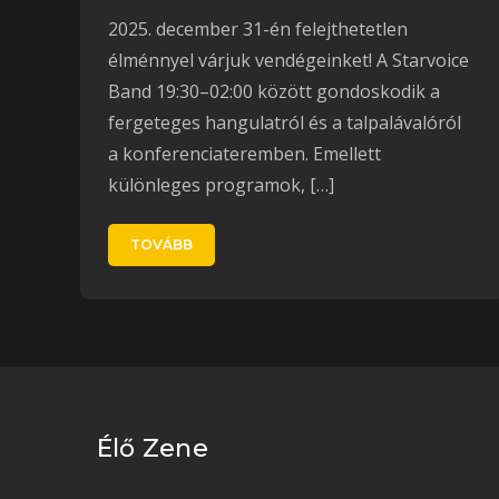
2025. december 31-én felejthetetlen
élménnyel várjuk vendégeinket! A Starvoice
Band 19:30–02:00 között gondoskodik a
fergeteges hangulatról és a talpalávalóról
a konferenciateremben. Emellett
különleges programok, […]
TOVÁBB
Élő Zene