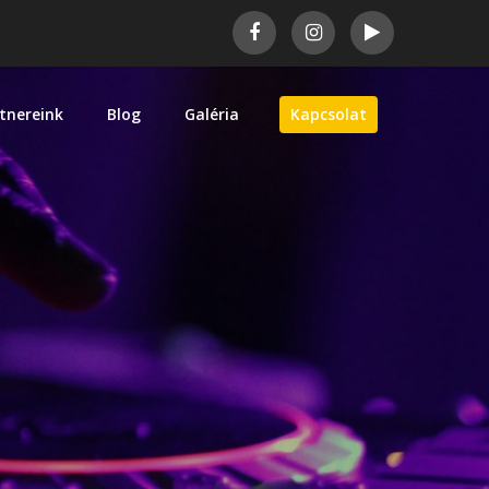
tnereink
Blog
Galéria
Kapcsolat