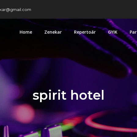
kar@gmail.com
Home
Zenekar
Repertoár
GYIK
Par
spirit hotel