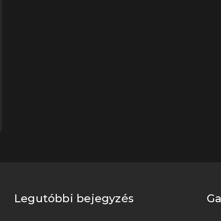
Legutóbbi bejegyzés
Ga