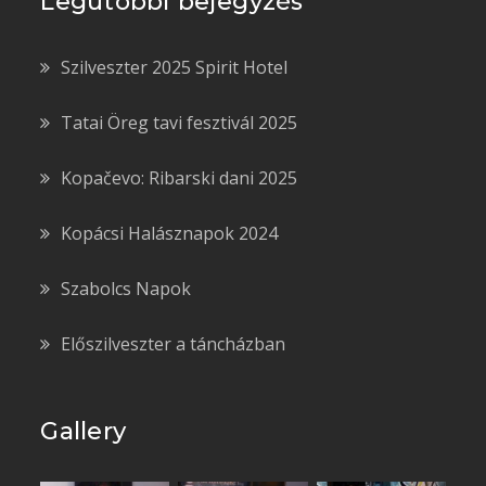
Legutóbbi bejegyzés
Szilveszter 2025 Spirit Hotel
Tatai Öreg tavi fesztivál 2025
Kopačevo: Ribarski dani 2025
Kopácsi Halásznapok 2024
Szabolcs Napok
Előszilveszter a táncházban
Gallery