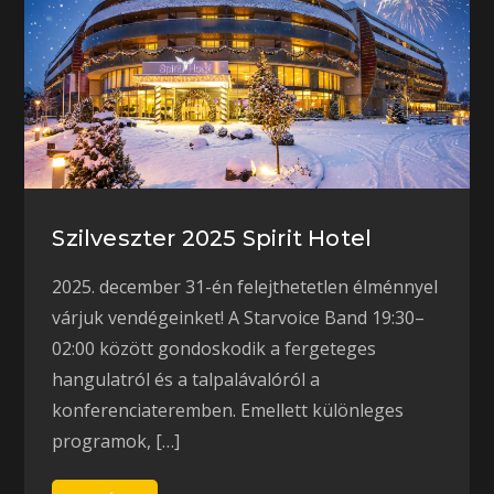
Szilveszter 2025 Spirit Hotel
2025. december 31-én felejthetetlen élménnyel
várjuk vendégeinket! A Starvoice Band 19:30–
02:00 között gondoskodik a fergeteges
hangulatról és a talpalávalóról a
konferenciateremben. Emellett különleges
programok, […]