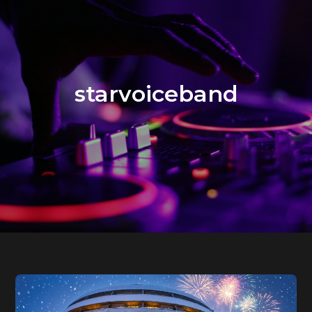
starvoiceband