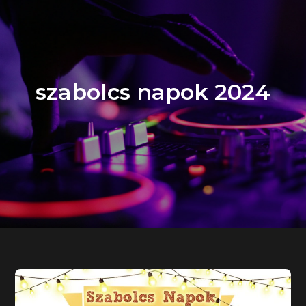
szabolcs napok 2024