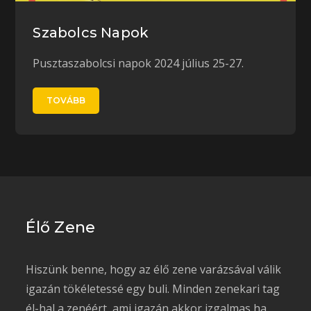
Szabolcs Napok
Pusztaszabolcsi napok 2024 július 25-27.
TOVÁBB
Élő Zene
Hiszünk benne, hogy az élő zene varázsával válik
igazán tökéletessé egy buli. Minden zenekari tag
él-hal a zenéért, ami igazán akkor izgalmas ha