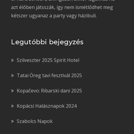
azt élőben játsszák, így nem ismétlődhet meg
kétszer ugyanaz a party vagy házibuli.
Legutóbbi bejegyzés
Szilveszter 2025 Spirit Hotel
Tatai Öreg tavi fesztivál 2025
Kopačevo: Ribarski dani 2025
Kopácsi Halásznapok 2024
Szabolcs Napok