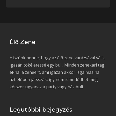
Élő Zene
Hiszünk benne, hogy az élő zene varázsával válik
igazán tökéletessé egy buli. Minden zenekari tag
él-hal a zenéért, ami igazán akkor izgalmas ha
azt élőben játsszák, így nem ismétlődhet meg
kétszer ugyanaz a party vagy házibuli.
Legutóbbi bejegyzés