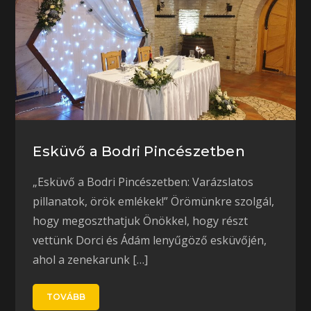
Esküvő a Bodri Pincészetben
„Esküvő a Bodri Pincészetben: Varázslatos
pillanatok, örök emlékek!” Örömünkre szolgál,
hogy megoszthatjuk Önökkel, hogy részt
vettünk Dorci és Ádám lenyűgöző esküvőjén,
ahol a zenekarunk […]
TOVÁBB