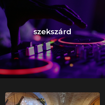
szekszárd