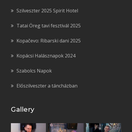
Szilveszter 2025 Spirit Hotel
Tatai Öreg tavi fesztivál 2025
Kopačevo: Ribarski dani 2025
Kopácsi Halásznapok 2024
Szabolcs Napok
Előszilveszter a táncházban
Gallery