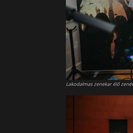
Lakodalmas zenekar élő zenév