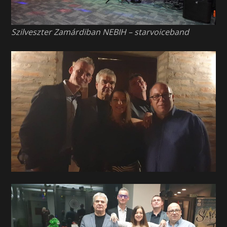
Szilveszter Zamárdiban NEBIH – starvoiceband