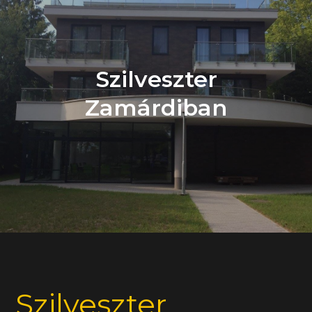
Szilveszter
Zamárdiban
Szilveszter