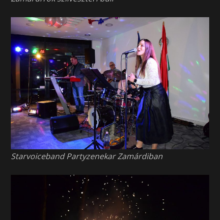
Starvoiceband Partyzenekar Zamárdiban