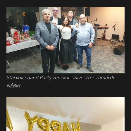
Starvoiceband Party zenekar szilveszter Zamárdi
NÉBIH