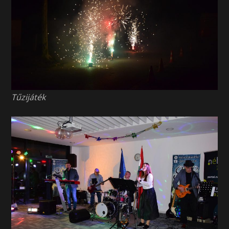
Tűzijáték