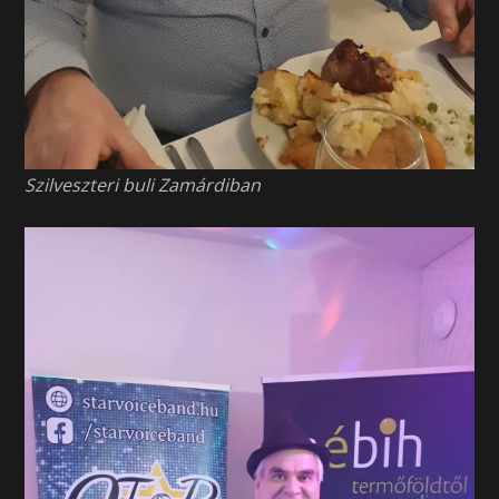
Szilveszteri buli Zamárdiban