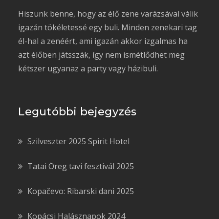
Hiszünk benne, hogy az élő zene varázsával válik
igazán tökéletessé egy buli. Minden zenekari tag
él-hal a zenéért, ami igazán akkor izgalmas ha
azt élőben játsszák, így nem ismétlődhet meg
kétszer ugyanaz a party vagy házibuli.
Legutóbbi bejegyzés
Szilveszter 2025 Spirit Hotel
Tatai Öreg tavi fesztivál 2025
Kopačevo: Ribarski dani 2025
Kopácsi Halásznapok 2024