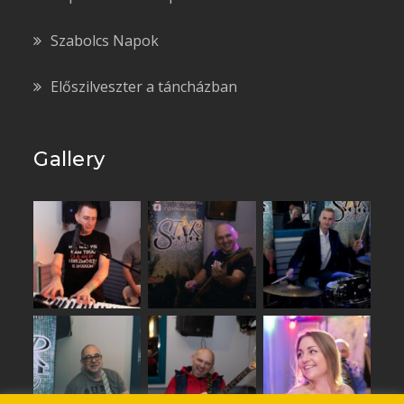
Szabolcs Napok
Előszilveszter a táncházban
Gallery