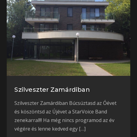
Szilveszter Zamárdiban
Szilveszter Zamárdiban Búcsúztasd az Óévet
és köszöntsd az Újévet a StarVoice Band
zenekarral!!! Ha még nincs programod az év
végére és lenne kedved egy […]