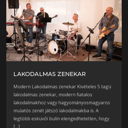
LAKODALMAS ZENEKAR
Modern Lakodalmas zenekar Kivételes 5 tagú
lakodalmas zenekar, modern fiatalos
lakodalmakhoz vagy hagyományosmagyaros
mulatós zenét játszó lakodalmakba is. A
legtöbb esküvői bulin elengedhetetlen, hogy
[…]