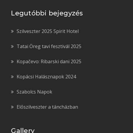
Legutóbbi bejegyzés
Szilveszter 2025 Spirit Hotel
Tatai Öreg tavi fesztivál 2025
Kopačevo: Ribarski dani 2025
Kopácsi Halásznapok 2024
Szabolcs Napok
Előszilveszter a táncházban
Gallery