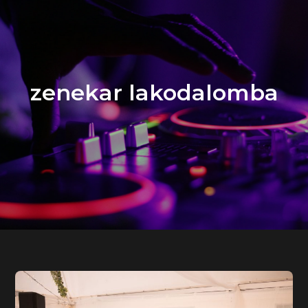
zenekar lakodalomba